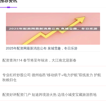
推荐资讯
2025年配资网最新消息公布 泉城雪趣，冬日乐游
配资查询114 春节将至年味浓，大江南北迎新春
专业杠杆炒股公司 德州临邑“移动烘干+电力护航”双线发力 护航
秋粮归仓
配资好评配资门户 短途跨境游火热 边境小城变宝藏旅游胜地