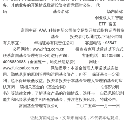
务。其他业务的开通情况敬请投资者留意届时公告。 代
码 基金名称 场内简称
创业板人工智能
ETF 富国
富国中证 AAA 科技创新公司债交易型开放式指数证券投资
基金 投资者可以通过以下途径咨询
有关事宜： 华福证券有限责任公司 客服电话：95547
公司网站：www.hfzq.com.cn 投资者也可以通过以下方式
联系富国基金管理有限公司进行咨询： 客服电话：95105686，
4008880688（全国统一，均免长途话费） 网址：
www.fullgoal.com.cn 风险提示：本基金管理人承诺以诚实信
用、勤勉尽责的原则管理和运用基金资产，但不 保证基金一定盈
利，也不保证最低收益。投资者投资于本基金管理人管理的基金时应
认真阅 读相关基金的《基金合同》 、《招募说明
书》等法律文件，了解基金产品的详细情况，选择与 自己风险识别
能力和风险承受能力相匹配的基金，并注意投资风险。 特此公告。
富国基金管理有限公司 二〇二五年十一月十一日
证配所官网提示：文章来自网络，不代表本站观点。