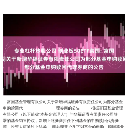
富国基金管理有限公司关于新增华福证券有限责任公司为部分基金
申购赎回代 理券商的公告 根据富国基金管理
有限公司（以下简称“本基金管理人”）与华福证券有限责任公司签
署的基金销售协议，新增上述券商担任下列基金的申购赎回代办券
商。投资人可通过上述券 商办理开户及下列基金的申购、赎回等业