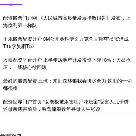
配资股票门户网 《人民城市高质量发展指数报告》发布，上
海位列第一梯队
正规股票配资开户 3M公开赛科伊文力克舍夫勒夺冠 窦泽成
T16李昊桐T57
股票配资平台开户 上半年房地产开发投资下降18%：大盘承
压，一线核心欲回暖
最好的股票配资 三球：来到森林狼我会拼尽全力 这里的一切
都很棒
配资世界门户首页 “女老板被杀害埋尸花坛案”受害人儿子讲
述母亲遇害前后，称曾流浪数年寻母人生尽毁