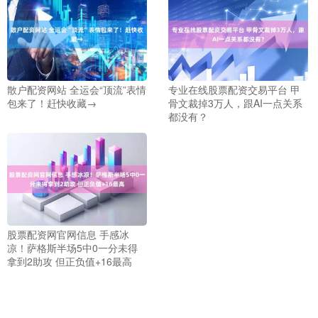
散户配资网站 全运会“顶流”表情
专业在线股票配资交易平台 甲
包来了！赶快收藏→
骨文裁掉3万人，跟AI一点关系
都没有？
股票配资网官网信息 手感冰
凉！萨格斯半场5中0一分未得
拿到2助攻 但正负值+16最高