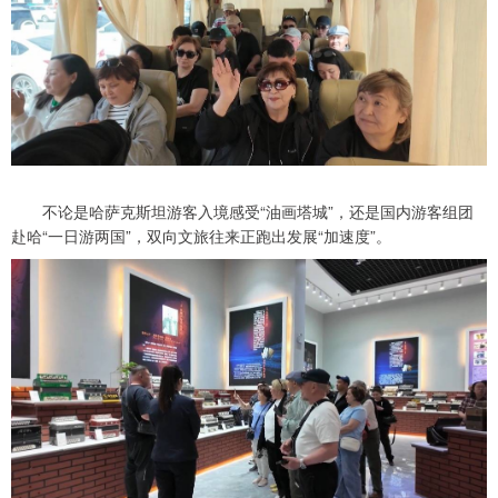
不论是哈萨克斯坦游客入境感受“油画塔城”，还是国内游客组团
赴哈“一日游两国”，双向文旅往来正跑出发展“加速度”。