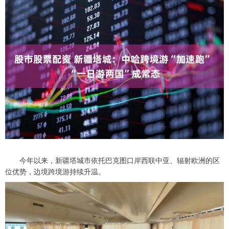
今年以来，新疆塔城市依托巴克图口岸西联中亚、辐射欧洲的区
位优势，边境跨境游持续升温。