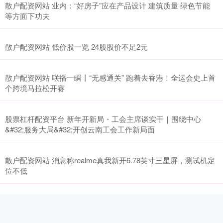
散户配资网站 业内：“好房子”应在产品设计 建筑质量 绿色节能
等方面下功夫
散户配资网站 低价股一览 24股股价不足2元
散户配资网站 联播一瞬丨“无感通关” 跑着去香港！全运会史上首
个跨境马拉松开赛
股票杠杆配资平台 新年开新局・工会主席谈实干｜围绕中心
&#32;服务大局&#32;开创云南工会工作新局面
散户配资网站 消息称realme真我新开6.78英寸三星屏，测试机定
位不低