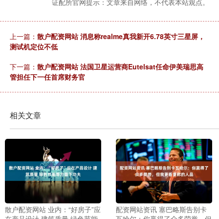
证配所官网提示：文章来自网络，不代表本站观点。
上一篇：
散户配资网站 消息称realme真我新开6.78英寸三星屏，
测试机定位不低
下一篇：
散户配资网站 法国卫星运营商Eutelsat任命伊美瑞思高
管担任下一任首席财务官
相关文章
散户配资网站 业内：“好房子”应
配资网站资讯 塞巴略斯告别卡
在产品设计 建筑质量 绿色节能
瓦哈尔：你赢得了众多荣誉，但