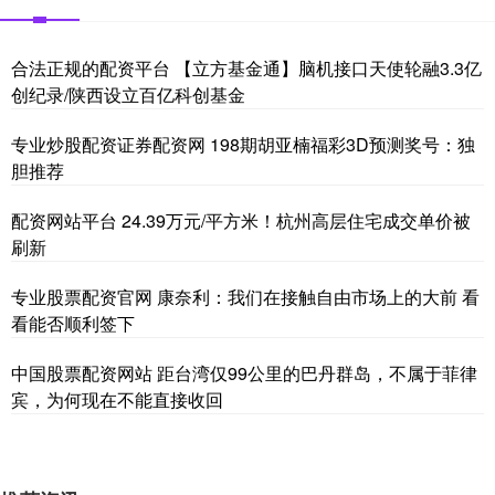
合法正规的配资平台 【立方基金通】脑机接口天使轮融3.3亿
创纪录/陕西设立百亿科创基金
专业炒股配资证券配资网 198期胡亚楠福彩3D预测奖号：独
胆推荐
配资网站平台 24.39万元/平方米！杭州高层住宅成交单价被
刷新
专业股票配资官网 康奈利：我们在接触自由市场上的大前 看
看能否顺利签下
中国股票配资网站 距台湾仅99公里的巴丹群岛，不属于菲律
宾，为何现在不能直接收回