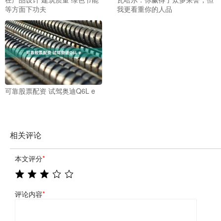
等方面下功夫
我更看重你的人品
可靠股票配资 试驾奥迪Q6L e
相关评论
本文评分
*
评论内容
*