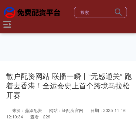
散户配资网站 联播一瞬丨“无感通关” 跑
着去香港！全运会史上首个跨境马拉松
开赛
来源：鼎泽配资
网站：证配所官网
日期：2025-11-16
12:10:34
查看：229